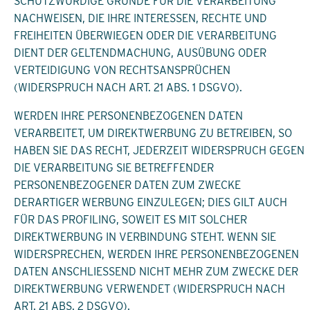
SCHUTZWÜRDIGE GRÜNDE FÜR DIE VERARBEITUNG
NACHWEISEN, DIE IHRE INTERESSEN, RECHTE UND
FREIHEITEN ÜBERWIEGEN ODER DIE VERARBEITUNG
DIENT DER GELTENDMACHUNG, AUSÜBUNG ODER
VERTEIDIGUNG VON RECHTSANSPRÜCHEN
(WIDERSPRUCH NACH ART. 21 ABS. 1 DSGVO).
WERDEN IHRE PERSONENBEZOGENEN DATEN
VERARBEITET, UM DIREKTWERBUNG ZU BETREIBEN, SO
HABEN SIE DAS RECHT, JEDERZEIT WIDERSPRUCH GEGEN
DIE VERARBEITUNG SIE BETREFFENDER
PERSONENBEZOGENER DATEN ZUM ZWECKE
DERARTIGER WERBUNG EINZULEGEN; DIES GILT AUCH
FÜR DAS PROFILING, SOWEIT ES MIT SOLCHER
DIREKTWERBUNG IN VERBINDUNG STEHT. WENN SIE
WIDERSPRECHEN, WERDEN IHRE PERSONENBEZOGENEN
DATEN ANSCHLIESSEND NICHT MEHR ZUM ZWECKE DER
DIREKTWERBUNG VERWENDET (WIDERSPRUCH NACH
ART. 21 ABS. 2 DSGVO).