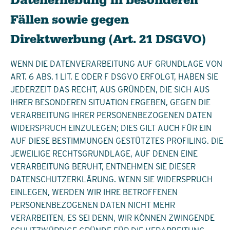
Datenerhebung in besonderen
Fällen sowie gegen
Direktwerbung (Art. 21 DSGVO)
WENN DIE DATENVERARBEITUNG AUF GRUNDLAGE VON
ART. 6 ABS. 1 LIT. E ODER F DSGVO ERFOLGT, HABEN SIE
JEDERZEIT DAS RECHT, AUS GRÜNDEN, DIE SICH AUS
IHRER BESONDEREN SITUATION ERGEBEN, GEGEN DIE
VERARBEITUNG IHRER PERSONENBEZOGENEN DATEN
WIDERSPRUCH EINZULEGEN; DIES GILT AUCH FÜR EIN
AUF DIESE BESTIMMUNGEN GESTÜTZTES PROFILING. DIE
JEWEILIGE RECHTSGRUNDLAGE, AUF DENEN EINE
VERARBEITUNG BERUHT, ENTNEHMEN SIE DIESER
DATENSCHUTZERKLÄRUNG. WENN SIE WIDERSPRUCH
EINLEGEN, WERDEN WIR IHRE BETROFFENEN
PERSONENBEZOGENEN DATEN NICHT MEHR
VERARBEITEN, ES SEI DENN, WIR KÖNNEN ZWINGENDE